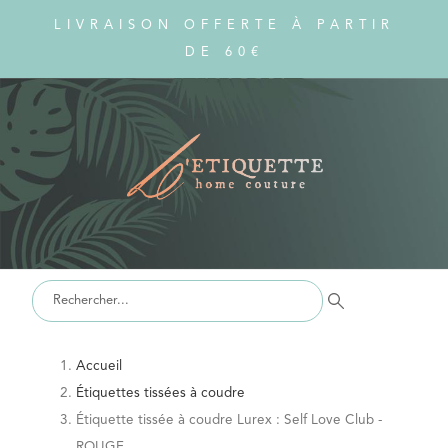
LIVRAISON OFFERTE À PARTIR
DE 60€
Accueil
Étiquettes tissées à coudre
Étiquette tissée à coudre Lurex : Self Love Club -
ROUGE