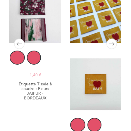
1,40 €
Étiquette Tissée à
coudre : Fleurs
JAIPUR -
BORDEAUX