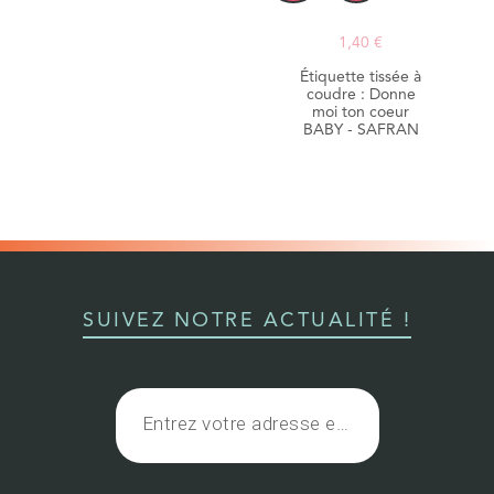
1,40 €
Étiquette tissée à
coudre : Donne
moi ton coeur
BABY - SAFRAN
SUIVEZ NOTRE ACTUALITÉ !