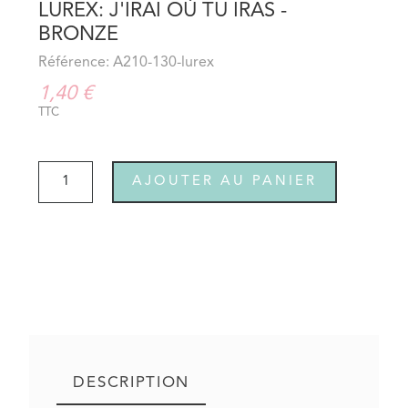
LUREX: J'IRAI OÙ TU IRAS -
BRONZE
Référence: A210-130-lurex
1,40 €
TTC
AJOUTER AU PANIER
DESCRIPTION