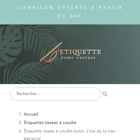
LIVRAISON OFFERTE À PARTIR
DE 60€
Accueil
Étiquettes tissées à coudre
Étiquette tissée à coudre lurex: J'irai où tu iras -
BRONZE