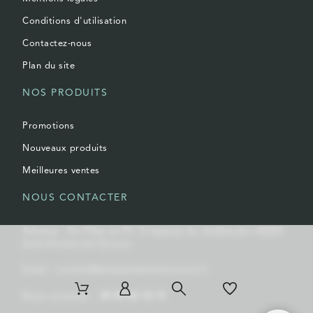
Conditions d'utilisation
Contactez-nous
Plan du site
NOS PRODUITS
Promotions
Nouveaux produits
Meilleures ventes
NOUS CONTACTER
Adresse : De Filles en Fil 3 impasse du chalibardon 40230
Saint-Vincent-de-Tyrosse
Email : contact@letiquettehomecouture.fr
Nous contacter :
09 83 63 18 19