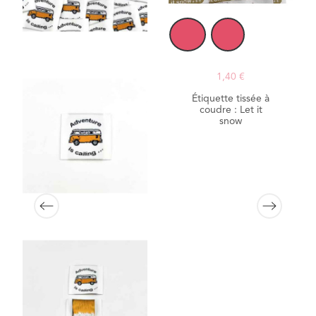
1,40 €
Étiquette tissée à
coudre : Let it
snow