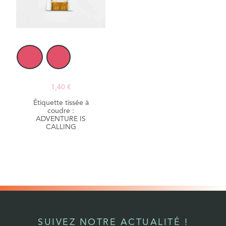
1,40 €
Étiquette tissée à
coudre :
ADVENTURE IS
CALLING
SUIVEZ NOTRE ACTUALITÉ !