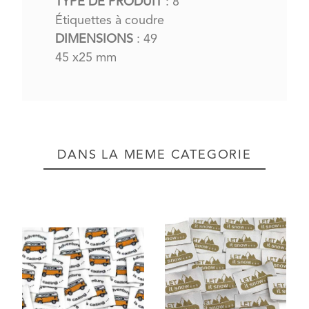
TYPE DE PRODUIT
: 8
Étiquettes à coudre
DIMENSIONS
: 49
45 x25 mm
DANS LA MÊME CATÉGORIE