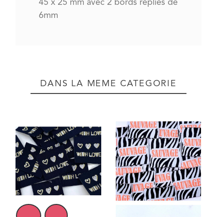
45 x 25 mm avec 2 bords repliés de
6mm
DANS LA MÊME CATÉGORIE