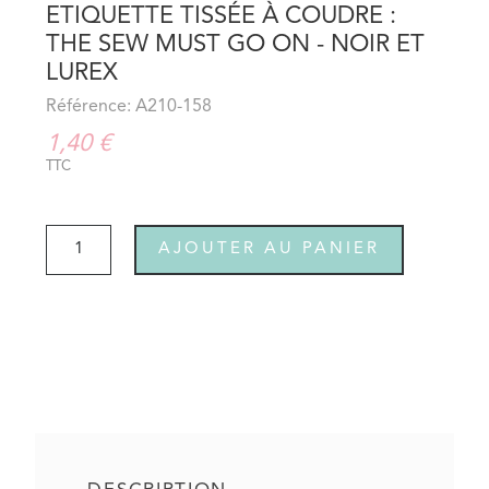
ETIQUETTE TISSÉE À COUDRE :
THE SEW MUST GO ON - NOIR ET
LUREX
Référence: A210-158
1,40 €
TTC
AJOUTER AU PANIER