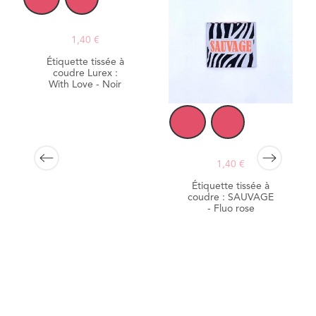
1,40 €
Étiquette tissée à
coudre Lurex :
With Love - Noir
1,40 €
Étiquette tissée à
coudre : SAUVAGE
- Fluo rose