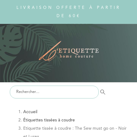
LIVRAISON OFFERTE À PARTIR
DE 60€
Accueil
Étiquettes tissées à coudre
Etiquette tissée à coudre : The Sew must go on - Noir
et Lurex