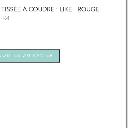
TISSÉE À COUDRE : LIKE - ROUGE
0-164
JOUTER AU PANIER