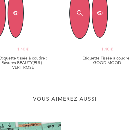
1,40 €
1,40 €
Étiquette tissée à coudre :
Etiquette Tissée à coudre 
Rayures BEAUTY(FUL) -
GOOD MOOD
VERT ROSE
VOUS AIMEREZ AUSSI