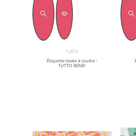
1,40 €
Étiquette tissée à coudre :
TUTTO BENE!