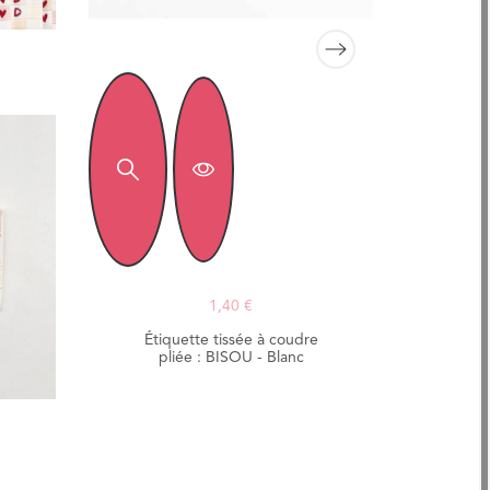
1,40 €
Étiquette tissée à coudre
pliée : BISOU - Blanc