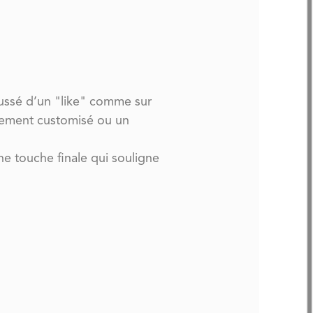
ussé d’un "like" comme sur
êtement customisé ou un
Une touche finale qui souligne