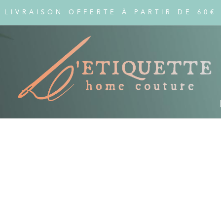
LIVRAISON OFFERTE À PARTIR DE 60€