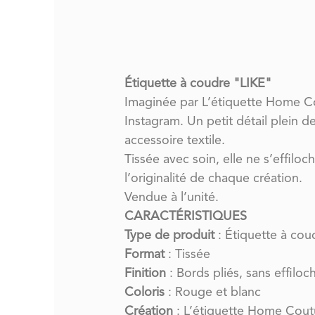
Étiquette à coudre "LIKE"
Imaginée par L’étiquette Home C
Instagram. Un petit détail plein
accessoire textile.
Tissée avec soin, elle ne s’effiloc
l’originalité de chaque création.
Vendue à l’unité.
CARACTÉRISTIQUES
Type de produit
: Étiquette à cou
Format
: Tissée
Finition
: Bords pliés, sans effilo
Coloris
: Rouge et blanc
Création
: L’étiquette Home Cout