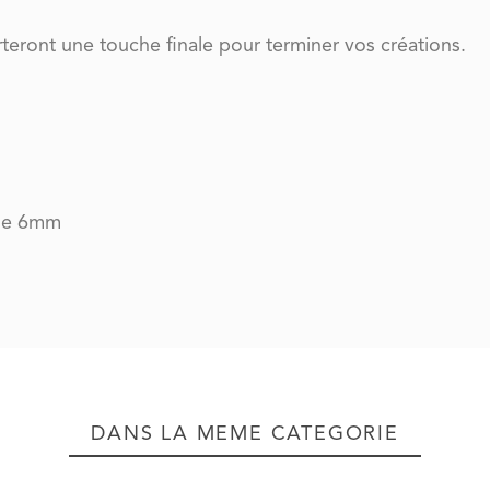
rteront une touche finale pour terminer vos créations.
 de 6mm
DANS LA MÊME CATÉGORIE