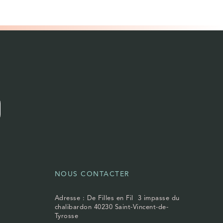
NOUS CONTACTER
Adresse : De Filles en Fil 3 impasse du
chalibardon 40230 Saint-Vincent-de-
Tyrosse