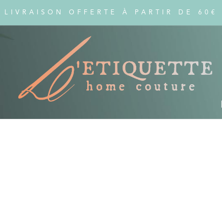
LIVRAISON OFFERTE À PARTIR DE 60€