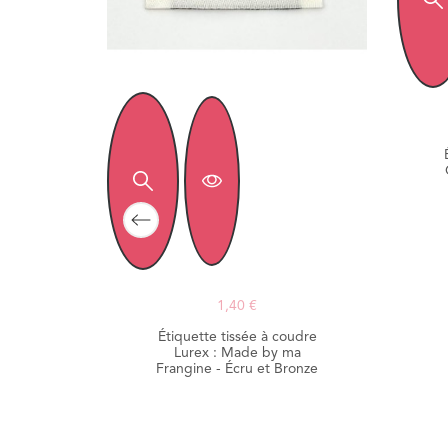
1,40 €
Étiquette tissée à coudre
Lurex : Made by ma
Frangine - Écru et Bronze