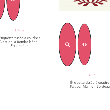
1,40 €
Étiquette tissée à coudre :
C'est de la bombe bébé -
Écru et fluo
1,40 €
Étiquette tissée à coudre 
Fait par Mamie - Bordeau